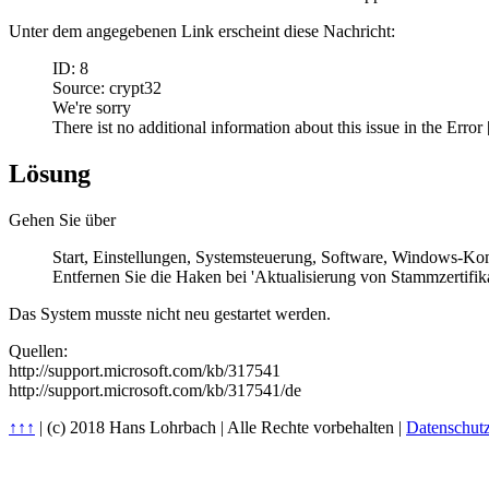
Unter dem angegebenen Link erscheint diese Nachricht:
ID: 8
Source: crypt32
We're sorry
There ist no additional information about this issue in the Error [
Lösung
Gehen Sie über
Start, Einstellungen, Systemsteuerung, Software, Windows-Ko
Entfernen Sie die Haken bei 'Aktualisierung von Stammzertifika
Das System musste nicht neu gestartet werden.
Quellen:
http://support.microsoft.com/kb/317541
http://support.microsoft.com/kb/317541/de
↑↑↑
| (c) 2018 Hans Lohrbach | Alle Rechte vorbehalten |
Datenschut