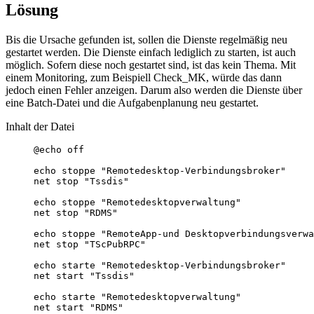
Lösung
Bis die Ursache gefunden ist, sollen die Dienste regelmäßig neu
gestartet werden. Die Dienste einfach lediglich zu starten, ist auch
möglich. Sofern diese noch gestartet sind, ist das kein Thema. Mit
einem Monitoring, zum Beispiell Check_MK, würde das dann
jedoch einen Fehler anzeigen. Darum also werden die Dienste über
eine Batch-Datei und die Aufgabenplanung neu gestartet.
Inhalt der Datei
@echo off

echo stoppe "Remotedesktop-Verbindungsbroker"

net stop "Tssdis"

echo stoppe "Remotedesktopverwaltung"

net stop "RDMS"

echo stoppe "RemoteApp-und Desktopverbindungsverwa
net stop "TScPubRPC"

echo starte "Remotedesktop-Verbindungsbroker"

net start "Tssdis"

echo starte "Remotedesktopverwaltung"

net start "RDMS"
